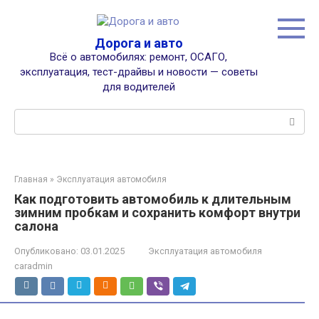
Перейти
к
контенту
Дорога и авто
Всё о автомобилях: ремонт, ОСАГО,
эксплуатация, тест-драйвы и новости — советы
для водителей
Поиск:
Главная
»
Эксплуатация автомобиля
Как подготовить автомобиль к длительным
зимним пробкам и сохранить комфорт внутри
салона
Опубликовано:
03.01.2025
Эксплуатация автомобиля
caradmin