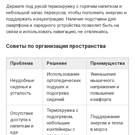
Держите под рукой термокружку с горячим напитком и
небольшой запас перекусов, чтобы пополнить энергию и
поддержать концентрацию. Наличие подставки для
смартфона и зарядного устройства позволит быть на
связи и использовать навигацию, не отвлекаясь.
Советы по организации пространства
Проблема
Решение
Преимущества
Использование
Уменьшение
Неудобные
ортопедических
мышечного
сиденья и
подушек и
напряжения и
усталость
подогрева
повышение
сидений
комфорта
Термокружка с
Отсутствие
подогревом,
Поддержание
доступа к
небольшие
энергии и тепла
напиткам и
контейнеры с
в мороз
еде