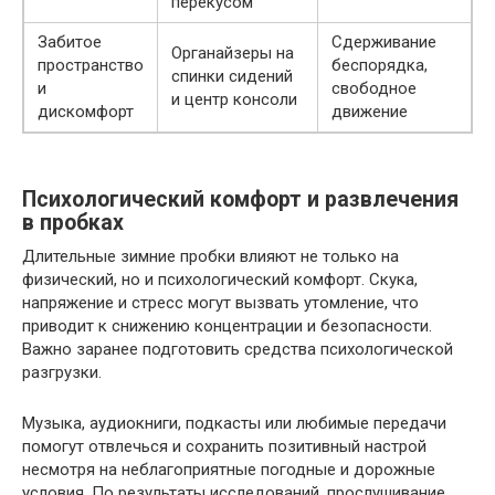
перекусом
Забитое
Сдерживание
Органайзеры на
пространство
беспорядка,
спинки сидений
и
свободное
и центр консоли
дискомфорт
движение
Психологический комфорт и развлечения
в пробках
Длительные зимние пробки влияют не только на
физический, но и психологический комфорт. Скука,
напряжение и стресс могут вызвать утомление, что
приводит к снижению концентрации и безопасности.
Важно заранее подготовить средства психологической
разгрузки.
Музыка, аудиокниги, подкасты или любимые передачи
помогут отвлечься и сохранить позитивный настрой
несмотря на неблагоприятные погодные и дорожные
условия. По результаты исследований, прослушивание