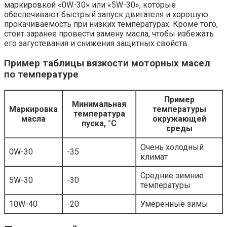
маркировкой «0W-30» или «5W-30», которые
обеспечивают быстрый запуск двигателя и хорошую
прокачиваемость при низких температурах. Кроме того,
стоит заранее провести замену масла, чтобы избежать
его загустевания и снижения защитных свойств.
Пример таблицы вязкости моторных масел
по температуре
Пример
Минимальная
Маркировка
температуры
температура
масла
окружающей
пуска, °C
среды
Очень холодный
0W-30
-35
климат
Средние зимние
5W-30
-30
температуры
10W-40
-20
Умеренные зимы