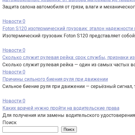
Защита салона автомобиля от грязи, влаги и механическог
Новости
0
Foton S120 изотермический грузовик: эталон надежности
Изотермический грузовик Foton S120 представляет собо
Новости
0
Сколько служит рулевая рейка: срок службы, признаки и
Сколько служит рулевая рейка — один из самых частых 
Новости
0
Причины сильного биения руля при движении
Сильное биение руля при движении — серьёзный сигнал,
Новости
0
Каких врачей нужно пройти на водительские права
Для получения или замены водительского удостоверени
Поиск
Поиск