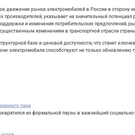
е движение рынка электромобилей в России в сторону инн
 производителей, указывает на значительный потенциал р
оддержки и изменения потребительских предпочтений, рын
 существенным изменениям в транспортной отрасли страны
структурной базе и ценовой доступности, что станет клю
оне электромобили способствуют не только обновлению тр
оранного пика
евратился из формальной паузы в важнейший социально-
 ухода