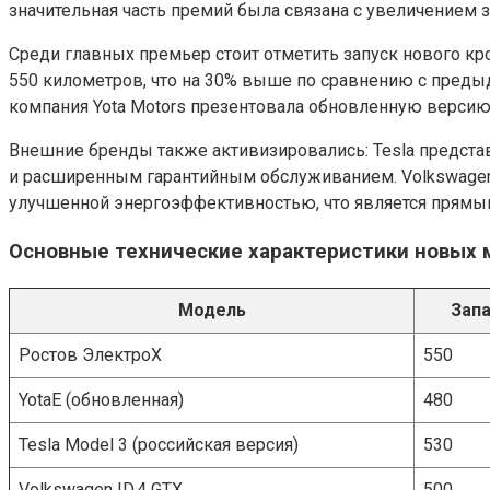
значительная часть премий была связана с увеличением
Среди главных премьер стоит отметить запуск нового кр
550 километров, что на 30% выше по сравнению с преды
компания Yota Motors презентовала обновленную версию 
Внешние бренды также активизировались: Tesla представ
и расширенным гарантийным обслуживанием. Volkswagen 
улучшенной энергоэффективностью, что является прямым
Основные технические характеристики новых
Модель
Запа
Ростов ЭлектроХ
550
YotaE (обновленная)
480
Tesla Model 3 (российская версия)
530
Volkswagen ID.4 GTX
500