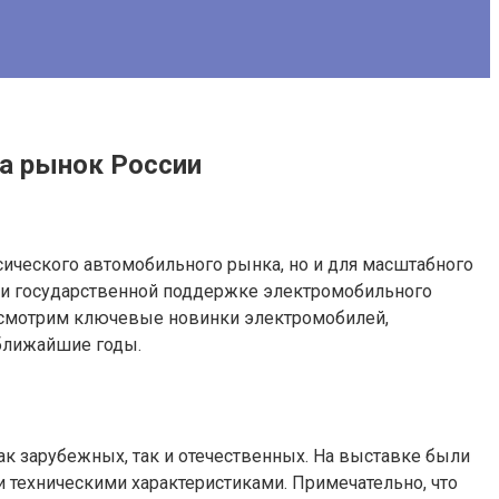
на рынок России
сического автомобильного рынка, но и для масштабного
 и государственной поддержке электромобильного
рассмотрим ключевые новинки электромобилей,
 ближайшие годы.
к зарубежных, так и отечественных. На выставке были
 техническими характеристиками. Примечательно, что