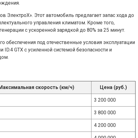
ождения.
ов ЭлектроХ». Этот автомобиль предлагает запас хода до
лектуального управления климатом. Кроме того,
енерации с ускоренной зарядкой до 80% за 25 минут.
го обеспечения под отечественные условия эксплуатации
ID.4 GTX с усиленной системой безопасности и
дом.
Максимальная скорость (км/ч)
Цена (руб.)
3 200 000
3 800 000
4 200 000
4 000 000