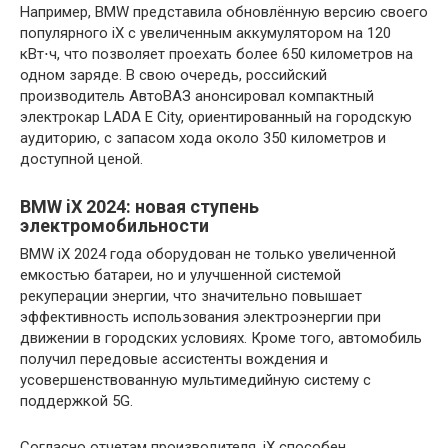
Например, BMW представила обновлённую версию своего
популярного iX с увеличенным аккумулятором на 120
кВт⋅ч, что позволяет проехать более 650 километров на
одном заряде. В свою очередь, российский
производитель АвтоВАЗ анонсировал компактный
электрокар LADA E City, ориентированный на городскую
аудиторию, с запасом хода около 350 километров и
доступной ценой.
BMW iX 2024: новая ступень
электромобильности
BMW iX 2024 года оборудован не только увеличенной
емкостью батареи, но и улучшенной системой
рекуперации энергии, что значительно повышает
эффективность использования электроэнергии при
движении в городских условиях. Кроме того, автомобиль
получил передовые ассистенты вождения и
усовершенствованную мультимедийную систему с
поддержкой 5G.
Согласно отчетам производителя, iX способен