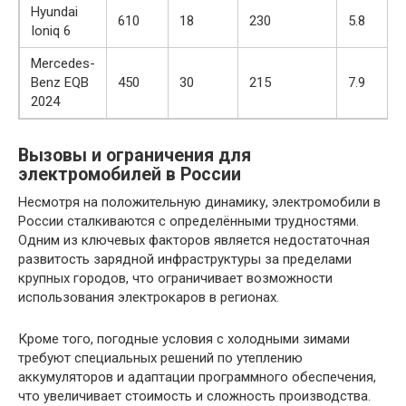
Hyundai
610
18
230
5.8
Ioniq 6
Mercedes-
Benz EQB
450
30
215
7.9
2024
Вызовы и ограничения для
электромобилей в России
Несмотря на положительную динамику, электромобили в
России сталкиваются с определёнными трудностями.
Одним из ключевых факторов является недостаточная
развитость зарядной инфраструктуры за пределами
крупных городов, что ограничивает возможности
использования электрокаров в регионах.
Кроме того, погодные условия с холодными зимами
требуют специальных решений по утеплению
аккумуляторов и адаптации программного обеспечения,
что увеличивает стоимость и сложность производства.