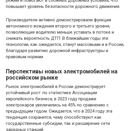
режим и помогают в сложных дорожных условиях, что
повышает уровень безопасности дорожного движения.
Производители активно демонстрировали функции
автономного вождения второго и третьего уровня,
позволяющие водителю меньше уставать в потоке и
снижать вероятность ДТП. В ближайшие годы эти
технологии, как ожидается, станут массовыми и в России,
благодаря развитию дорожной инфраструктуры и
правовым нормам.
Перспективы новых электромобилей на
российском рынке
Рынок электромобилей в России демонстрирует
устойчивый рост: по статистике Ассоциации
европейского бизнеса, в 2023 году продажи
электрокаров увеличились на 45% по сравнению с
предыдущим годом. Ожидается, что в 2024 году эта
тенденция сохранится, чему способствуют как
государственные субсидии, так и расширение сети
зарядных станций.