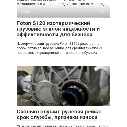
механического износа — задача, которая стоит перед
Новости
0
Foton S120 изотермический
грузовик: эталон надежности и
эффективности для бизнеса
Изотермический грузовик Foton S120 представляет
собой оптимальное решение для среднетоннажных
перевозок скоропортящихся товаров, требующих
Новости
0
Сколько служит рулевая рейка:
срок службы, признаки износа
Сколько служит рулевая рейка — один из самых частых