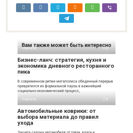
Вам также может быть интересно
Новости
0
Бизнес-ланч: стратегия, кухня и
экономика дневного ресторанного
пика
В современном ритме мегаполиса обеденный перерыв
превратился из формальной паузы в важнейший
социально-экономический процесс,
Новости
0
Автомобильные коврики: от
выбора материала до правил
ухода
Защита салона автомобиля от грязи, влаги и