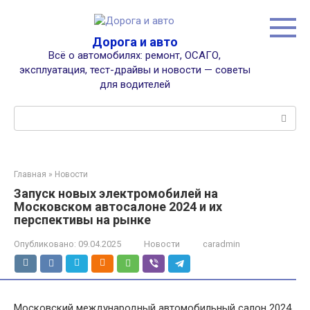
Перейти
к
контенту
Дорога и авто
Всё о автомобилях: ремонт, ОСАГО,
эксплуатация, тест-драйвы и новости — советы
для водителей
Поиск:
Главная
»
Новости
Запуск новых электромобилей на
Московском автосалоне 2024 и их
перспективы на рынке
Опубликовано:
09.04.2025
Новости
caradmin
Московский международный автомобильный салон 2024