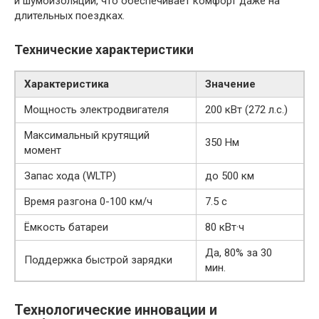
и шумоизоляции, что обеспечивает комфорт даже на
длительных поездках.
Технические характеристики
Характеристика
Значение
Мощность электродвигателя
200 кВт (272 л.с.)
Максимальный крутящий
350 Нм
момент
Запас хода (WLTP)
до 500 км
Время разгона 0-100 км/ч
7.5 с
Ёмкость батареи
80 кВт·ч
Да, 80% за 30
Поддержка быстрой зарядки
мин.
Технологические инновации и