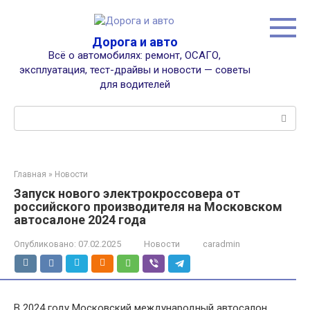
Перейти
к
контенту
Дорога и авто
Всё о автомобилях: ремонт, ОСАГО,
эксплуатация, тест-драйвы и новости — советы
для водителей
Поиск:
Главная
»
Новости
Запуск нового электрокроссовера от
российского производителя на Московском
автосалоне 2024 года
Опубликовано:
07.02.2025
Новости
caradmin
В 2024 году Московский международный автосалон