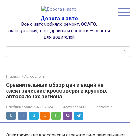
Перейти
к
контенту
Дорога и авто
Всё о автомобилях: ремонт, ОСАГО,
эксплуатация, тест-драйвы и новости — советы
для водителей
Поиск:
Главная
»
Автосалоны
Сравнительный обзор цен и акций на
электрические кроссоверы в крупных
автосалонах региона
Опубликовано:
24.11.2024
Автосалоны
caradmin
Электрические кроссоверы стремительно завоевывают