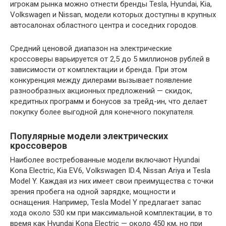
игрокам рынка можно отнести бренды Tesla, Hyundai, Kia,
Volkswagen и Nissan, модели которых доступны в крупных
автосалонах областного центра и соседних городов.
Средний ценовой диапазон на электрические
кроссоверы варьируется от 2,5 до 5 миллионов рублей в
зависимости от комплектации и бренда. При этом
конкуренция между дилерами вызывает появление
разнообразных акционных предложений — скидок,
кредитных программ и бонусов за трейд-ин, что делает
покупку более выгодной для конечного покупателя.
Популярные модели электрических
кроссоверов
Наиболее востребованные модели включают Hyundai
Kona Electric, Kia EV6, Volkswagen ID.4, Nissan Ariya и Tesla
Model Y. Каждая из них имеет свои преимущества с точки
зрения пробега на одной зарядке, мощности и
оснащения. Например, Tesla Model Y предлагает запас
хода около 530 км при максимальной комплектации, в то
время как Hyundai Kona Electric — около 450 км, но при