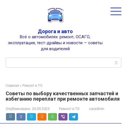
Перейти
к
контенту
Дорога и авто
Всё о автомобилях: ремонт, ОСАГО,
эксплуатация, тест-драйвы и новости — советы
для водителей
Поиск:
Главная
»
Ремонт и ТО
Советы по выбору качественных запчастей и
избеганию переплат при ремонте автомобиля
Опубликовано:
26.05.2025
Ремонт и ТО
caradmin