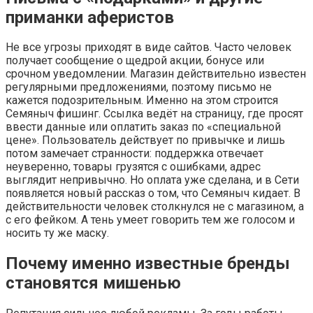
приманки аферистов
Не все угрозы приходят в виде сайтов. Часто человек
получает сообщение о щедрой акции, бонусе или
срочном уведомлении. Магазин действительно известен
регулярными предложениями, поэтому письмо не
кажется подозрительным. Именно на этом строится
Семяныч фишинг. Ссылка ведёт на страницу, где просят
ввести данные или оплатить заказ по «специальной
цене». Пользователь действует по привычке и лишь
потом замечает странности: поддержка отвечает
неуверенно, товары грузятся с ошибками, адрес
выглядит непривычно. Но оплата уже сделана, и в Сети
появляется новый рассказ о том, что Семяныч кидает. В
действительности человек столкнулся не с магазином, а
с его фейком. А тень умеет говорить тем же голосом и
носить ту же маску.
Почему именно известные бренды
становятся мишенью