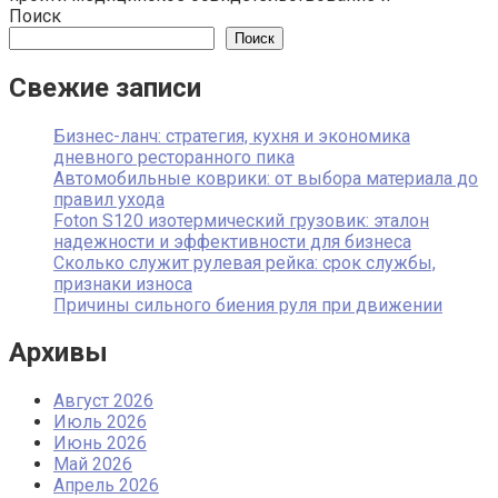
Поиск
Поиск
Свежие записи
Бизнес-ланч: стратегия, кухня и экономика
дневного ресторанного пика
Автомобильные коврики: от выбора материала до
правил ухода
Foton S120 изотермический грузовик: эталон
надежности и эффективности для бизнеса
Сколько служит рулевая рейка: срок службы,
признаки износа
Причины сильного биения руля при движении
Архивы
Август 2026
Июль 2026
Июнь 2026
Май 2026
Апрель 2026