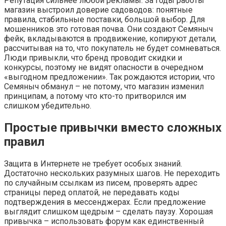
Репутация сильнее любой рекламы. За годы работы
магазин выстроил доверие садоводов: понятные
правила, стабильные поставки, большой выбор. Для
мошенников это готовая почва. Они создают Семяныч
фейк, вкладываются в продвижение, копируют детали,
рассчитывая на то, что покупатель не будет сомневаться.
Люди привыкли, что бренд проводит скидки и
конкурсы, поэтому не видят опасности в очередном
«выгодном предложении». Так рождаются истории, что
Семяныч обманул – не потому, что магазин изменил
принципам, а потому что кто-то притворился им
слишком убедительно.
Простые привычки вместо сложных
правил
Защита в Интернете не требует особых знаний.
Достаточно нескольких разумных шагов. Не переходить
по случайным ссылкам из писем, проверять адрес
страницы перед оплатой, не передавать коды
подтверждения в мессенджерах. Если предложение
выглядит слишком щедрым – сделать паузу. Хорошая
привычка – использовать форум как единственный