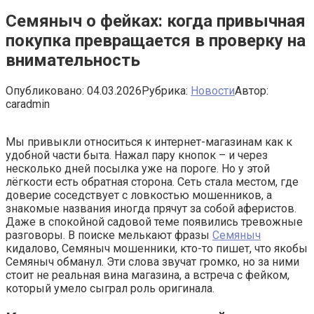
Семяныч о фейках: когда привычная
покупка превращается в проверку на
внимательность
Опубликовано:
04.03.2026
Рубрика:
Новости
Автор:
caradmin
Мы привыкли относиться к интернет-магазинам как к
удобной части быта. Нажал пару кнопок – и через
несколько дней посылка уже на пороге. Но у этой
лёгкости есть обратная сторона. Сеть стала местом, где
доверие соседствует с ловкостью мошенников, а
знакомые названия иногда прячут за собой аферистов.
Даже в спокойной садовой теме появились тревожные
разговоры. В поиске мелькают фразы
Семяныч
кидалово, Семяныч мошенники, кто-то пишет, что якобы
Семяныч обманул. Эти слова звучат громко, но за ними
стоит не реальная вина магазина, а встреча с фейком,
который умело сыграл роль оригинала.