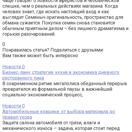
чаще говорят о ловкости аферистов и человеческой
спешке, чем о реальных действиях магазина. Когда
человек знает, где искать настоящий вход и как
выглядит Семяныч оригинальность, пространство для
обмана сужается. Покупка семян снова становится
обычным приятным делом – без лишнего драматизма и
горьких разочарований.
0
Понравилась статья? Поделиться с друзьями:
Вам также может быть интересно
Новости
0
Бизнес-ланч: стратегия, кухня и экономика дневного
ресторанного пика
В современном ритме мегаполиса обеденный перерыв
превратился из формальной паузы в важнейший
социально-экономический процесс,
Новости
0
Автомобильные коврики: от выбора материала до
правил ухода
Защита салона автомобиля от грязи, влаги и
механического износа — задача, которая стоит перед