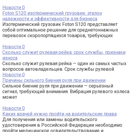
Новости
0
Foton S120 изотермический грузовик: эталон
надежности и эффективности для бизнеса
Изотермический грузовик Foton S120 представляет
собой оптимальное решение для среднетоннажных
перевозок скоропортящихся товаров, требующих
Новости
0
Сколько служит рулевая рейка: срок службы, признаки
износа
Сколько служит рулевая рейка — один из самых частых
вопросов автовладельцев. Срок службы рулевой
Новости
0
Причины сильного биения руля при движении
Сильное биение руля при движении — серьёзный
сигнал, требующий внимания. Вибрация рулевого колеса
может
Новости
0
Каких врачей нужно пройти на водительские права
Для получения или замены водительского
удостоверения в Российской Федерации необходимо
пройти медицинское освидетельствование и