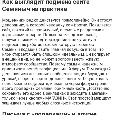
Как выглядит подмена сайта
Семяныч на практике
Мошенники редко действуют прямолинейно. Они строят
декорацию, в которой человеку комфортно. Появляется
сайт, похожий на привычный, с теми же разделами и
карточками товаров. Пользователь делает заказ,
получает письмо-подтверждение и не чувствует
подвоха. Так работает схема, которую называют
Семяныч подмена сайта. Главная ловушка в том, что
клон старается быть слишком идеальным. Он копирует
внешний вид, но не может воспроизвести живую
атмосферу сообщества. Поэтому самым надёжным
ориентиром остаётся официальный форум. Там каждый
день появляются новые сообщения, люди обсуждают
урожай, спорят о сортах, делятся опытом. Такую жизнь
невозможно подделать, и именно через форум проще
всего проверить Семяныч оригинальность. Достаточно
сохранить его адрес в закладках и заходить в магазин
только через кнопку «МАГАЗИН». Этот простой маршрут
защищает лучше любых сложных инструкций.
Письма с «подарками» и другие