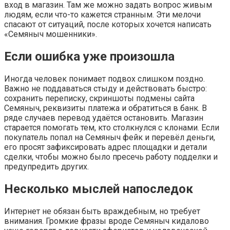
вход в магазин. Там же можно задать вопрос живым
людям, если что-то кажется странным. Эти мелочи
спасают от ситуаций, после которых хочется написать
«Семяныч мошенники».
Если ошибка уже произошла
Иногда человек понимает подвох слишком поздно.
Важно не поддаваться стыду и действовать быстро:
сохранить переписку, скриншоты подмены сайта
Семяныч, реквизиты платежа и обратиться в банк. В
ряде случаев перевод удаётся остановить. Магазин
старается помогать тем, кто столкнулся с клонами. Если
покупатель попал на Семяныч фейк и перевёл деньги,
его просят зафиксировать адрес площадки и детали
сделки, чтобы можно было пресечь работу подделки и
предупредить других.
Несколько мыслей напоследок
Интернет не обязан быть враждебным, но требует
внимания. Громкие фразы вроде Семяныч кидалово