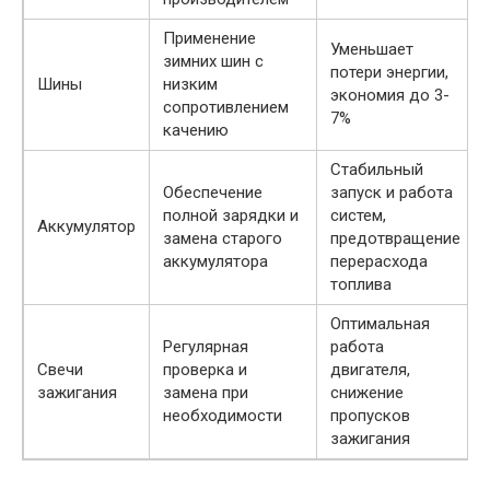
Применение
Уменьшает
зимних шин с
потери энергии,
Шины
низким
экономия до 3-
сопротивлением
7%
качению
Стабильный
Обеспечение
запуск и работа
полной зарядки и
систем,
Аккумулятор
замена старого
предотвращение
аккумулятора
перерасхода
топлива
Оптимальная
Регулярная
работа
Свечи
проверка и
двигателя,
зажигания
замена при
снижение
необходимости
пропусков
зажигания