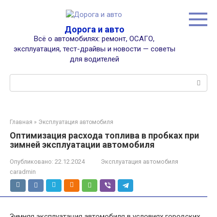
Перейти
к
контенту
Дорога и авто
Всё о автомобилях: ремонт, ОСАГО,
эксплуатация, тест-драйвы и новости — советы
для водителей
Поиск:
Главная
»
Эксплуатация автомобиля
Оптимизация расхода топлива в пробках при
зимней эксплуатации автомобиля
Опубликовано:
22.12.2024
Эксплуатация автомобиля
caradmin
Зимняя эксплуатация автомобиля в условиях городских