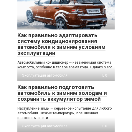
Эксплуатация автомобиля
0
Как правильно адаптировать
систему кондиционирования
автомобиля к зимним условиям
эксплуатации
Автомобильный кондиционер — незаменимая система
комфорта, особенно в тёплое время года. Однако о его
Эксплуатация автомобиля
0
Как правильно подготовить
автомобиль к зимним холодам и
сохранить аккумулятор зимой
Наступление зимы — серьезное испытание для любого
автомобиля. Низкие температуры, повышенная
влажность, снег и
Эксплуатация автомобиля
0