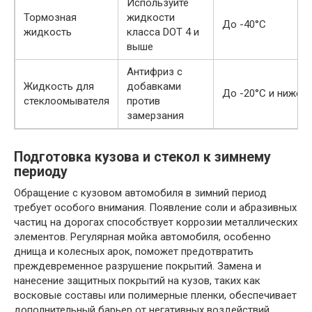
Используйте
Тормозная
жидкости
До -40°С
жидкость
класса DOT 4 и
выше
Антифриз с
Жидкость для
добавками
До -20°С и ниже
стеклоомывателя
против
замерзания
Подготовка кузова и стекол к зимнему
периоду
Обращение с кузовом автомобиля в зимний период
требует особого внимания. Появление соли и абразивных
частиц на дорогах способствует коррозии металлических
элементов. Регулярная мойка автомобиля, особенно
днища и колесных арок, поможет предотвратить
преждевременное разрушение покрытий. Замена и
нанесение защитных покрытий на кузов, таких как
восковые составы или полимерные пленки, обеспечивает
дополнительный барьер от негативных воздействий