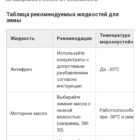
Таблица рекомендуемых жидкостей для
зимы
Температура
Жидкость
Рекомендации
морозоустойчив
Используйте
концентраты с
допустимым
Антифриз
До -35°С
разбавлением
согласно
инструкции
Выбирайте
зимние масла с
низкой
Работоспособнос
Моторное масло
вязкостью
при -30°С и ниже
(например, 5W-
30)