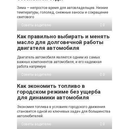
Зима — непростое время для автовладельцев. Низкие
температуры, гололед, снежные заносы и сокращение
светового
Советы водителю
0
Как правильно выбирать и менять
масло для долговечной работы
двигателя автомобиля
Двигатель автомобиля является одним из самых
важных компонентов автомобиля, и его надежная
работа напрямую
Советы водителю
0
Как экономить топливо в
городском режиме без ущерба
для динамики автомобиля
Экономия топлива в условиях городского движения
становится одной из ключевых задач для большинства
автолюбителей.
Советы водителю
0