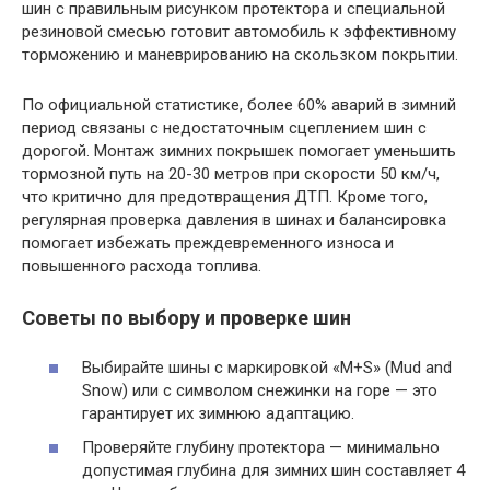
шин с правильным рисунком протектора и специальной
резиновой смесью готовит автомобиль к эффективному
торможению и маневрированию на скользком покрытии.
По официальной статистике, более 60% аварий в зимний
период связаны с недостаточным сцеплением шин с
дорогой. Монтаж зимних покрышек помогает уменьшить
тормозной путь на 20-30 метров при скорости 50 км/ч,
что критично для предотвращения ДТП. Кроме того,
регулярная проверка давления в шинах и балансировка
помогает избежать преждевременного износа и
повышенного расхода топлива.
Советы по выбору и проверке шин
Выбирайте шины с маркировкой «M+S» (Mud and
Snow) или с символом снежинки на горе — это
гарантирует их зимнюю адаптацию.
Проверяйте глубину протектора — минимально
допустимая глубина для зимних шин составляет 4