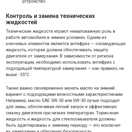
устройство.
Контроль и замена технических
жидкостей
Технические жидкости играют немаловажную роль в
работе автомобиля в зимних условиях. Одним из
ключевых элементов является антифриз — охлаждающая
жидкость, которая должна обеспечивать защиту
двигателя от замерзания. В зависимости от региона
эксплуатации, необходимо использовать антифриз с
подходящей температурой замерзания — как правило, не
выше -35°С.
Также важно своевременно менять масло на зимний
вариант с подходящими вязкостными характеристиками.
Например, масло SAE 5W-30 или 0W-30 лучше подходит
для зимы, обеспечивая лёгкий запуск и эффективную
смазку двигателя при низких температурах. Тормозная
жидкость и жидкость для стеклоомывателя должны
быть адаптированы к зимнему периоду — это исключит
их замерзание и обеспечит безопасность.