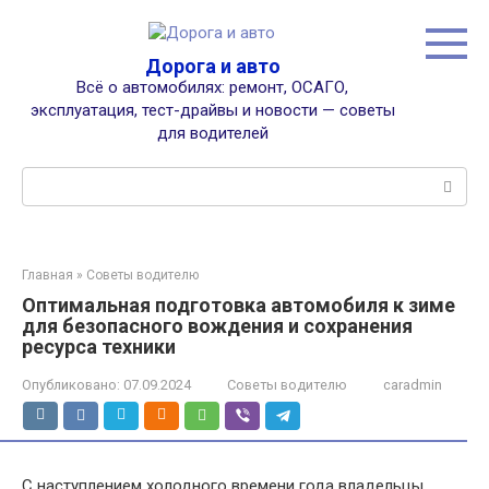
Перейти
к
контенту
Дорога и авто
Всё о автомобилях: ремонт, ОСАГО,
эксплуатация, тест-драйвы и новости — советы
для водителей
Поиск:
Главная
»
Советы водителю
Оптимальная подготовка автомобиля к зиме
для безопасного вождения и сохранения
ресурса техники
Опубликовано:
07.09.2024
Советы водителю
caradmin
С наступлением холодного времени года владельцы