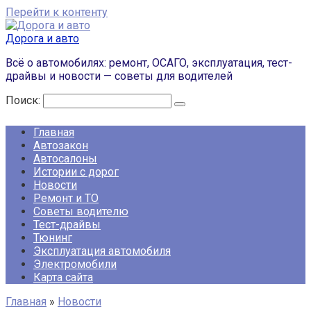
Перейти к контенту
Дорога и авто
Всё о автомобилях: ремонт, ОСАГО, эксплуатация, тест-
драйвы и новости — советы для водителей
Поиск:
Главная
Автозакон
Автосалоны
Истории с дорог
Новости
Ремонт и ТО
Советы водителю
Тест-драйвы
Тюнинг
Эксплуатация автомобиля
Электромобили
Карта сайта
Главная
»
Новости