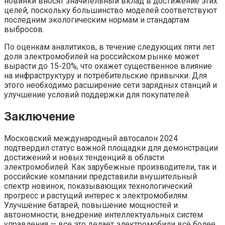
новинки вносят значительный вклад в достижение этих
целей, поскольку большинство моделей соответствуют
последним экологическим нормам и стандартам
выбросов.
По оценкам аналитиков, в течение следующих пяти лет
доля электромобилей на российском рынке может
вырасти до 15-20%, что окажет существенное влияние
на инфраструктуру и потребительские привычки. Для
этого необходимо расширение сети зарядных станций и
улучшение условий поддержки для покупателей.
Заключение
Московский международный автосалон 2024
подтвердил статус важной площадки для демонстрации
достижений и новых тенденций в области
электромобилей. Как зарубежные производители, так и
российские компании представили внушительный
спектр новинок, показывающих технологический
прогресс и растущий интерес к электромобилям.
Улучшение батарей, повышение мощностей и
автономности, внедрение интеллектуальных систем
управления — все это делает электромобили всё более