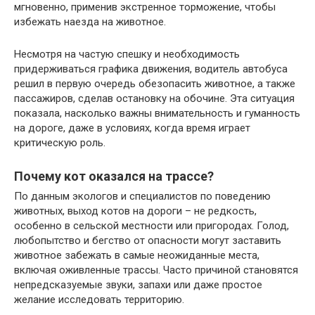
мгновенно, применив экстренное торможение, чтобы
избежать наезда на животное.
Несмотря на частую спешку и необходимость
придерживаться графика движения, водитель автобуса
решил в первую очередь обезопасить животное, а также
пассажиров, сделав остановку на обочине. Эта ситуация
показала, насколько важны внимательность и гуманность
на дороге, даже в условиях, когда время играет
критическую роль.
Почему кот оказался на трассе?
По данным экологов и специалистов по поведению
животных, выход котов на дороги – не редкость,
особенно в сельской местности или пригородах. Голод,
любопытство и бегство от опасности могут заставить
животное забежать в самые неожиданные места,
включая оживленные трассы. Часто причиной становятся
непредсказуемые звуки, запахи или даже простое
желание исследовать территорию.