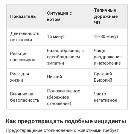
Типичные
Ситуация с
Показатель
дорожные
котом
ЧП
Длительность
15 минут
10-30 минут
остановки
Разнообразная, с
Чаще
Реакция
преобладанием
раздражение
пассажиров
эмпатии
и нетерпение
Риск для
Средний-
Низкий
жизни
Высокий
Положительное
Влияние на
Часто
(бережное
безопасность
негативное
отношение)
Как предотвращать подобные инциденты
Предотвращение столкновений с животными требует