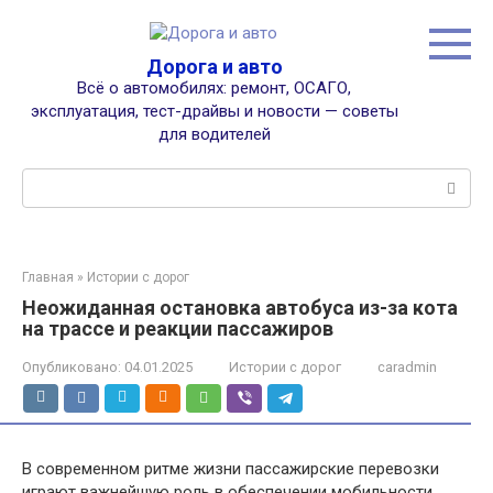
Перейти
к
контенту
Дорога и авто
Всё о автомобилях: ремонт, ОСАГО,
эксплуатация, тест-драйвы и новости — советы
для водителей
Поиск:
Главная
»
Истории с дорог
Неожиданная остановка автобуса из-за кота
на трассе и реакции пассажиров
Опубликовано:
04.01.2025
Истории с дорог
caradmin
В современном ритме жизни пассажирские перевозки
играют важнейшую роль в обеспечении мобильности