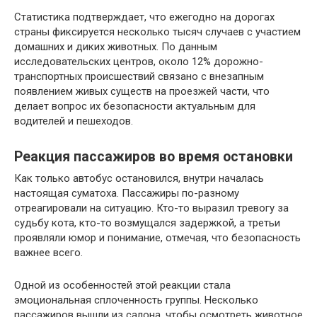
Статистика подтверждает, что ежегодно на дорогах
страны фиксируется несколько тысяч случаев с участием
домашних и диких животных. По данным
исследовательских центров, около 12% дорожно-
транспортных происшествий связано с внезапным
появлением живых существ на проезжей части, что
делает вопрос их безопасности актуальным для
водителей и пешеходов.
Реакция пассажиров во время остановки
Как только автобус остановился, внутри началась
настоящая суматоха. Пассажиры по-разному
отреагировали на ситуацию. Кто-то выразил тревогу за
судьбу кота, кто-то возмущался задержкой, а третьи
проявляли юмор и понимание, отмечая, что безопасность
важнее всего.
Одной из особенностей этой реакции стала
эмоциональная сплоченность группы. Несколько
пассажиров вышли из салона, чтобы осмотреть животное