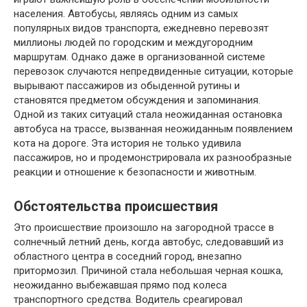
населения. Автобусы, являясь одним из самых
популярных видов транспорта, ежедневно перевозят
миллионы людей по городским и междугородним
маршрутам. Однако даже в организованной системе
перевозок случаются непредвиденные ситуации, которые
вырывают пассажиров из обыденной рутины и
становятся предметом обсуждения и запоминания.
Одной из таких ситуаций стала неожиданная остановка
автобуса на трассе, вызванная неожиданным появлением
кота на дороге. Эта история не только удивила
пассажиров, но и продемонстрировала их разнообразные
реакции и отношение к безопасности и животным.
Обстоятельства происшествия
Это происшествие произошло на загородной трассе в
солнечный летний день, когда автобус, следовавший из
областного центра в соседний город, внезапно
притормозил. Причиной стала небольшая черная кошка,
неожиданно выбежавшая прямо под колеса
транспортного средства. Водитель среагировал