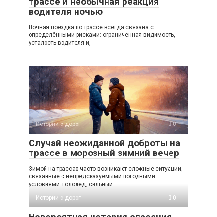
трассе и необычная реакция
водителя ночью
Ночная поездка по трассе всегда связана с
определёнными рисками: ограниченная видимость,
усталость водителя и,
Истории с дорог
0
Случай неожиданной доброты на
трассе в морозный зимний вечер
Зимой на трассах часто возникают сложные ситуации,
связанные с непредсказуемыми погодными
условиями: гололёд, сильный
Истории с дорог
0
Невероятная история спасения