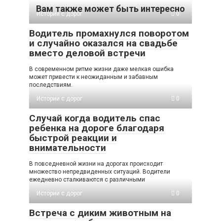
Вам также может быть интересно
Истории с дорог
0
Водитель промахнулся поворотом
и случайно оказался на свадьбе
вместо деловой встречи
В современном ритме жизни даже мелкая ошибка
может привести к неожиданным и забавным
последствиям.
Истории с дорог
0
Случай когда водитель спас
ребенка на дороге благодаря
быстрой реакции и
внимательности
В повседневной жизни на дорогах происходит
множество непредвиденных ситуаций. Водители
ежедневно сталкиваются с различными
Истории с дорог
0
Встреча с диким животным на