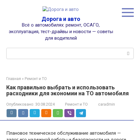
Перейти
к
контенту
Дорога и авто
Всё о автомобилях: ремонт, ОСАГО,
эксплуатация, тест-драйвы и новости — советы
для водителей
Поиск:
Главная
»
Ремонт и ТО
Как правильно выбрать и использовать
расходники для экономии на ТО автомобиля
Опубликовано:
30.08.2024
Ремонт и ТО
caradmin
Плановое техническое обслуживание автомобиля —
залог его надежной работы и безопасности на дороге.