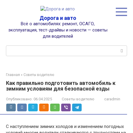
Перейти
к
контенту
Дорога и авто
Всё о автомобилях: ремонт, ОСАГО,
эксплуатация, тест-драйвы и новости — советы
для водителей
Поиск:
Главная
»
Советы водителю
Как правильно подготовить автомобиль к
зимним условиям для безопасной езды
Опубликовано:
06.04.2025
Советы водителю
caradmin
С наступлением зимних холодов и изменением погодных
условий многие водители сталкиваются с трудностями на