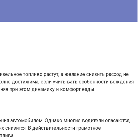
зельное топливо растут, а желание снизить расход не
полне достижима, если учитывать особенности вождения
аняя при этом динамику и комфорт езды.
ения автомобилем. Однако многие водители опасаются,
х снизится. В действительности грамотное
плива.